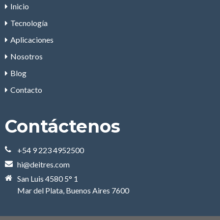
Inicio
Tecnología
Aplicaciones
Nosotros
Blog
Contacto
Contáctenos
+54 9 223 4952500
hi@deitres.com
San Luis 4580 5° 1
Mar del Plata, Buenos Aires 7600