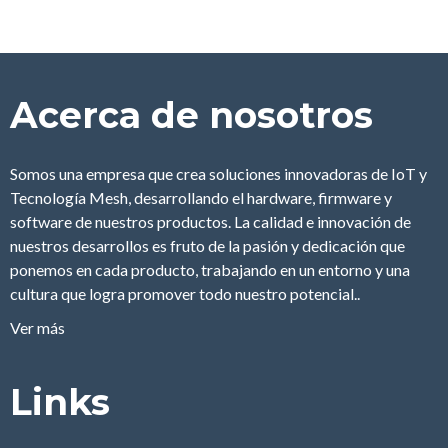
produce en China
2da Jornada de Seguridad en Santa Fé
Seguritec Perú Virtual 2021
Acerca de nosotros
Somos una empresa que crea soluciones innovadoras de IoT y
Tecnología Mesh, desarrollando el hardware, firmware y
software de nuestros productos. La calidad e innovación de
nuestros desarrollos es fruto de la pasión y dedicación que
ponemos en cada producto, trabajando en un entorno y una
cultura que logra promover todo nuestro potencial..
Ver más
Links