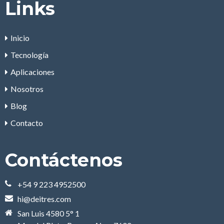
Links
Inicio
Tecnología
Aplicaciones
Nosotros
Blog
Contacto
Contáctenos
+54 9 223 4952500
hi@deitres.com
San Luis 4580 5° 1