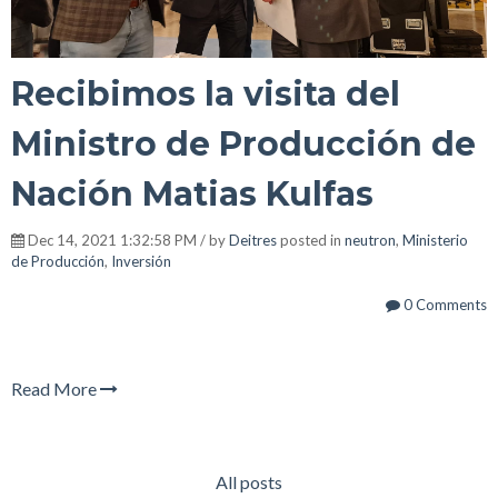
Recibimos la visita del
Ministro de Producción de
Nación Matias Kulfas
Dec 14, 2021 1:32:58 PM / by
Deitres
posted in
neutron
,
Ministerio
de Producción
,
Inversión
0 Comments
Read More
All posts